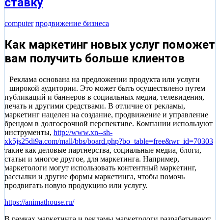
ставку
computer
продвижение бизнеса
Как маркетинг новых услуг поможет
вам получить больше клиентов
Реклама основана на предложении продукта или услуги
широкой аудитории. Это может быть осуществлено путем
публикаций и баннеров в социальных медиа, телевидения,
печать и другими средствами. В отличие от рекламы,
маркетинг нацелен на создание, продвижение и управление
брендом в долгосрочной перспективе. Компании используют
инструменты,
http://www.xn--sh-
xk5js25di9a.com/mall/bbs/board.php?bo_table=free&wr_id=70303
такие как деловые партнерства, социальные медиа, блоги,
статьи и многое другое, для маркетинга. Например,
маркетологи могут использовать контентный маркетинг,
рассылки и другие формы маркетинга, чтобы помочь
продвигать новую продукцию или услугу.
https://animathouse.ru/
В рамках маркетинга и рекламы маркетологи разрабатывают