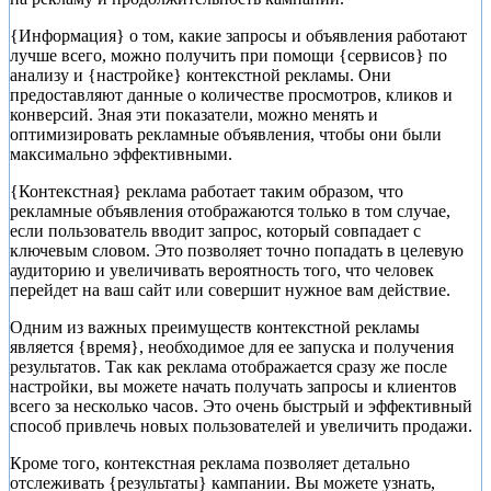
{Информация} о том, какие запросы и объявления работают
лучше всего, можно получить при помощи {сервисов} по
анализу и {настройке} контекстной рекламы. Они
предоставляют данные о количестве просмотров, кликов и
конверсий. Зная эти показатели, можно менять и
оптимизировать рекламные объявления, чтобы они были
максимально эффективными.
{Контекстная} реклама работает таким образом, что
рекламные объявления отображаются только в том случае,
если пользователь вводит запрос, который совпадает с
ключевым словом. Это позволяет точно попадать в целевую
аудиторию и увеличивать вероятность того, что человек
перейдет на ваш сайт или совершит нужное вам действие.
Одним из важных преимуществ контекстной рекламы
является {время}, необходимое для ее запуска и получения
результатов. Так как реклама отображается сразу же после
настройки, вы можете начать получать запросы и клиентов
всего за несколько часов. Это очень быстрый и эффективный
способ привлечь новых пользователей и увеличить продажи.
Кроме того, контекстная реклама позволяет детально
отслеживать {результаты} кампании. Вы можете узнать,