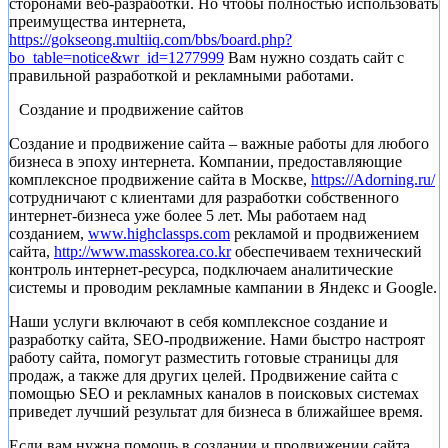
сторонами веб-разработки. Но чтобы полностью использовать
преимущества интернета,
https://gokseong.multiiq.com/bbs/board.php?
bo_table=notice&wr_id=1277999
Вам нужно создать сайт с
правильной разработкой и рекламными работами.
Создание и продвижение сайтов
Создание и продвижение сайта – важные работы для любого
бизнеса в эпоху интернета. Компании, предоставляющие
комплексное продвижение сайта в Москве,
https://Adorning.ru/
сотрудничают с клиентами для разработки собственного
интернет-бизнеса уже более 5 лет. Мы работаем над
созданием,
www.highclassps.com
рекламой и продвижением
сайта,
http://www.masskorea.co.kr
обеспечиваем технический
контроль интернет-ресурса, подключаем аналитические
системы и проводим рекламные кампании в Яндекс и Google.
Наши услуги включают в себя комплексное создание и
разработку сайта, SEO-продвижение. Нами быстро настроят
работу сайта, помогут разместить готовые страницы для
продаж, а также для других целей. Продвижение сайта с
помощью SEO и рекламных каналов в поисковых системах
приведет лучший результат для бизнеса в ближайшее время.
Если вам нужна помощь в создании и продвижении сайта,