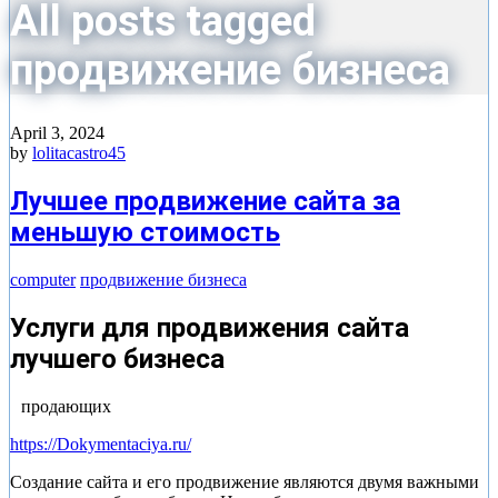
All posts tagged
продвижение бизнеса
April 3, 2024
by
lolitacastro45
Лучшее продвижение сайта за
меньшую стоимость
computer
продвижение бизнеса
Услуги для продвижения сайта
лучшего бизнеса
продающих
https://Dokymentaciya.ru/
Создание сайта и его продвижение являются двумя важными