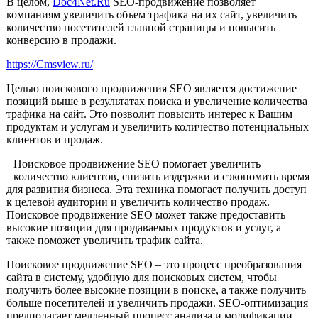
В целом,
Doc4Net.Ru
SEO-продвижение позволяет
компаниям увеличить объем трафика на их сайт, увеличить
количество посетителей главной страницы и повысить
конверсию в продажи.
https://Cmsview.ru/
Целью поискового продвижения SEO является достижение
позиций выше в результатах поиска и увеличение количества
трафика на сайт. Это позволит повысить интерес к Вашим
продуктам и услугам и увеличить количество потенциальных
клиентов и продаж.
Поисковое продвижение SEO помогает увеличить
количество клиентов, снизить издержки и сэкономить время
для развития бизнеса. Эта техника помогает получить доступ
к целевой аудитории и увеличить количество продаж.
Поисковое продвижение SEO может также предоставить
высокие позиции для продаваемых продуктов и услуг, а
также поможет увеличить трафик сайта.
Поисковое продвижение SEO – это процесс преобразования
сайта в систему, удобную для поисковых систем, чтобы
получить более высокие позиции в поиске, а также получить
больше посетителей и увеличить продажи. SEO-оптимизация
предполагает медленный процесс анализа и модификации