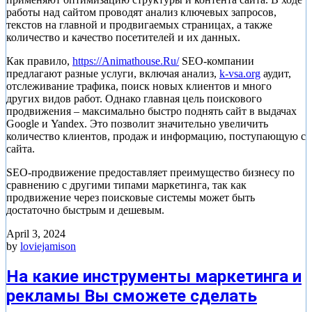
работы над сайтом проводят анализ ключевых запросов,
текстов на главной и продвигаемых страницах, а также
количество и качество посетителей и их данных.
Как правило,
https://Animathouse.Ru/
SEO-компании
предлагают разные услуги, включая анализ,
k-vsa.org
аудит,
отслеживание трафика, поиск новых клиентов и много
других видов работ. Однако главная цель поискового
продвижения – максимально быстро поднять сайт в выдачах
Google и Yandex. Это позволит значительно увеличить
количество клиентов, продаж и информацию, поступающую с
сайта.
SEO-продвижение предоставляет преимущество бизнесу по
сравнению с другими типами маркетинга, так как
продвижение через поисковые системы может быть
достаточно быстрым и дешевым.
April 3, 2024
by
loviejamison
На какие инструменты маркетинга и
рекламы Вы сможете сделать