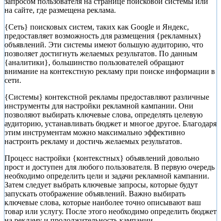
запросом пользователя на странице поисковой системы или
на сайте, где размещена реклама.
{Сеть} поисковых систем, таких как Google и Яндекс,
предоставляет возможность для размещения {рекламных}
объявлений. Эти системы имеют большую аудиторию, что
позволяет достигнуть желаемых результатов. По данным
{аналитики}, большинство пользователей обращают
внимание на контекстную рекламу при поиске информации в
сети.
{Системы} контекстной рекламы предоставляют различные
инструменты для настройки рекламной кампании. Они
позволяют выбирать ключевые слова, определять целевую
аудиторию, устанавливать бюджет и многое другое. Благодаря
этим инструментам можно максимально эффективно
настроить рекламу и достичь желаемых результатов.
Процесс настройки {контекстных} объявлений довольно
прост и доступен для любого пользователя. В первую очередь
необходимо определить цели и задачи рекламной кампании.
Затем следует выбрать ключевые запросы, которые будут
запускать отображение объявлений. Важно выбирать
ключевые слова, которые наиболее точно описывают ваш
товар или услугу. После этого необходимо определить бюджет
на рекламу и продолжительность кампании.